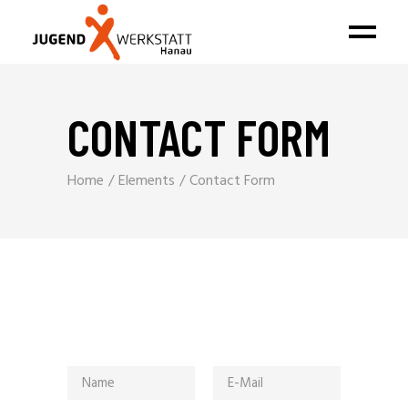
CONTACT FORM
Home
Elements
Contact Form