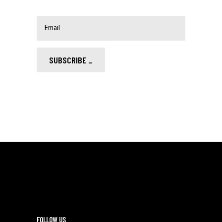
SUBSCRIBE
_
FOLLOW US